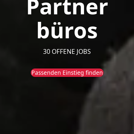
Partner
büros
30 OFFENE JOBS
Passenden Einstieg finden