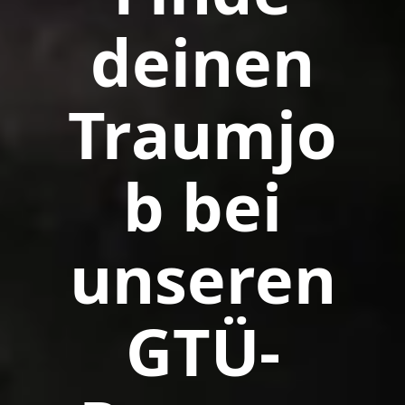
deinen
Traumjo
b bei
unseren
GTÜ-