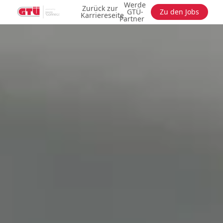
Werde
Zurück zur
GTÜ-
Zu den Jobs
Karriereseite
Partner